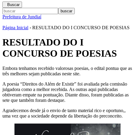
Buscar
Prefeitura de Jundiaí
Página Inicial
› RESULTADO DO I CONCURSO DE POESIAS
RESULTADO DO I
CONCURSO DE POESIAS
Embora tenhamos recebido valorosas poesias, o edital pontua que as
três melhores sejam publicadas neste site.
A poesia “Direitos do Além de Existir” foi avaliada pela comissão
julgadora como a melhor recebida. As outras aqui publicadas
obtiveram empate na pontuação. Diante disso, foram publicadas as
sete que também foram destaque.
Agradecemos desde já o envio de tanto material rico e oportuno,,
uma vez que a sociedade depende da libertação do preconceito.