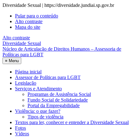
Diversidade Sexual | https://diversidade.jundiai.sp.gov.br
Pular para o conteúdo
Alto contraste
Mapa do site
Alto contraste
Diversidade Sexual
Núcleo de Articulação de Direitos Humanos – Assessoria de
Políticas para LGBT
≡
Menu
Página inicial
Assessor de Políticas para LGBT
Legislação
Serviços e Atendimento
Programas de Assistência Social
Fundo Social de Solidariedade
Portal da Empregabilidade
Violência: o que fazer?
Tipos de violência
Textos para ler, conhecer e entender a Diversidade Sexual
Fotos
Vídeos